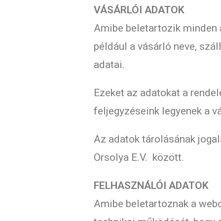
VÁSÁRLÓI ADATOK
Amibe beletartozik minden a
például a vásárló neve, szá
adatai.
Ezeket az adatokat a rendel
feljegyzéseink legyenek a v
Az adatok tárolásának jogala
Orsolya E.V. között.
FELHASZNÁLÓI ADATOK
Amibe beletartoznak a webol