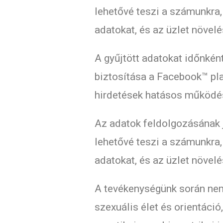
lehetővé teszi a számunkra
adatokat, és az üzlet növe
A gyűjtött adatokat időnként
biztosítása a Facebook™ pla
hirdetések hatásos működé
Az adatok feldolgozásának 
lehetővé teszi a számunkra
adatokat, és az üzlet növe
A tevékenységünk során nem 
szexuális élet és orientáció