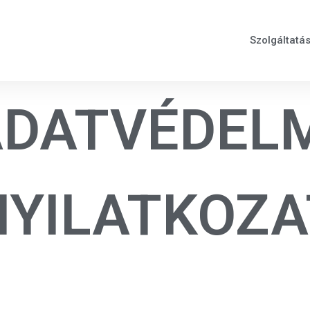
Szolgáltatá
DATVÉDEL
NYILATKOZA