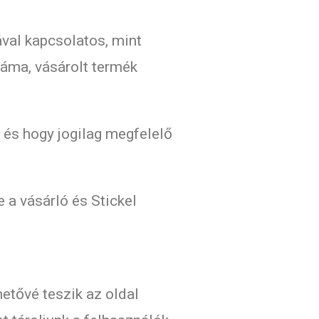
val kapcsolatos, mint
záma, vásárolt termék
, és hogy jogilag megfelelő
 a vásárló és Stickel
etővé teszik az oldal