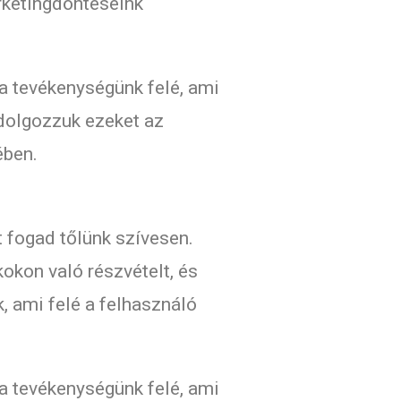
rketingdöntéseink
a tevékenységünk felé, ami
ldolgozzuk ezeket az
ében.
t fogad tőlünk szívesen.
okon való részvételt, és
 ami felé a felhasználó
a tevékenységünk felé, ami