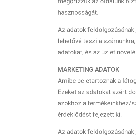
megőrizzük az oldalunk bi
hasznosságát.
Az adatok feldolgozásának 
lehetővé teszi a számunkra
adatokat, és az üzlet növe
MARKETING ADATOK
Amibe beletartoznak a látog
Ezeket az adatokat azért do
azokhoz a termékeinkhez/sz
érdeklődést fejezett ki.
Az adatok feldolgozásának 