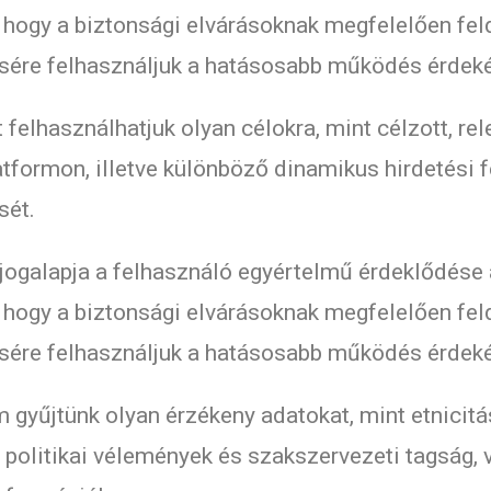
, hogy a biztonsági elvárásoknak megfelelően fe
lésére felhasználjuk a hatásosabb működés érdek
 felhasználhatjuk olyan célokra, mint célzott, re
tformon, illetve különböző dinamikus hirdetési f
sét.
jogalapja a felhasználó egyértelmű érdeklődése 
, hogy a biztonsági elvárásoknak megfelelően fe
lésére felhasználjuk a hatásosabb működés érdek
gyűjtünk olyan érzékeny adatokat, mint etnicitás
, politikai vélemények és szakszervezeti tagság, 