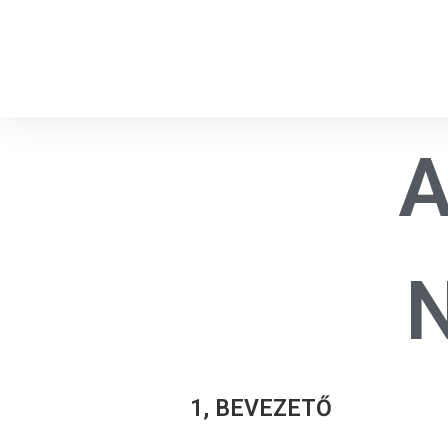
A
1, BEVEZETŐ