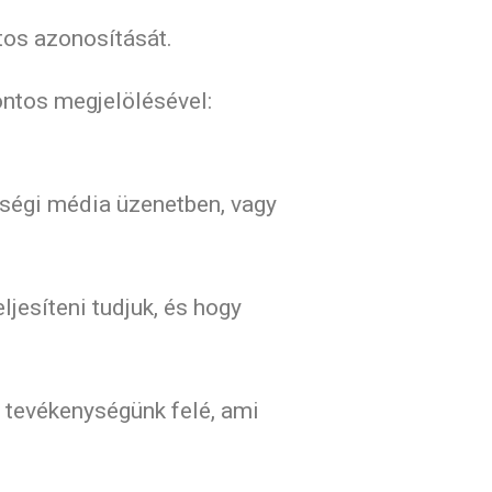
tos azonosítását.
ontos megjelölésével:
sségi média üzenetben, vagy
ljesíteni tudjuk, és hogy
 tevékenységünk felé, ami