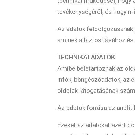
technikai működését, hogy a
tevékenységéről, és hogy mi
Az adatok feldolgozásának 
aminek a biztosításához és
TECHNIKAI ADATOK
Amibe beletartoznak az olda
infók, böngészőadatok, az e
oldalak látogatásának száma
Az adatok forrása az analiti
Ezeket az adatokat azért do