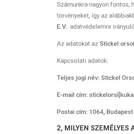
Számunkra nagyon fontos, h
törvényeket, így az alábbiak
E.V.
adatvédelemre irányuló 
Az adatokat az
Stickel orsol
Kapcsolati adatok:
Teljes jogi név: Stickel Ors
E-mail cím: stickelorsi[kuk
Postai cím: 1064, Budapest
2, MILYEN SZEMÉLYES