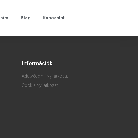
saim
Blog
Kapcsolat
Információk
Adatvédelmi Nyilatkozat
Cookie Nyilatkozat