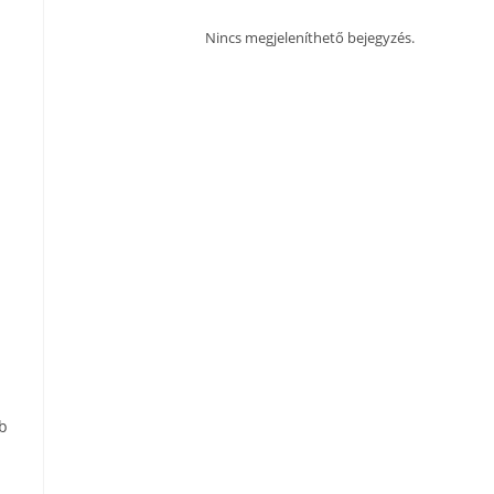
Nincs megjeleníthető bejegyzés.
b