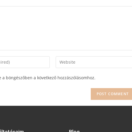
e a böngészőben a következő hozzászólásomhoz.
áltatásaim
Blog