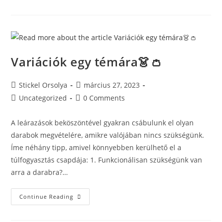
Variációk egy témára👗👛
Stickel Orsolya
március 27, 2023
Uncategorized
0 Comments
A leárazások beköszöntével gyakran csábulunk el olyan
darabok megvételére, amikre valójában nincs szükségünk.
Íme néhány tipp, amivel könnyebben kerülhető el a
túlfogyasztás csapdája: 1. Funkcionálisan szükségünk van
arra a darabra?…
Continue Reading