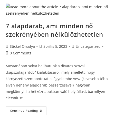
7 alapdarab, ami minden nő
szekrényében nélkülözhetetlen
Stickel Orsolya
április 5, 2023
Uncategorized
0 Comments
Mostanában sokat hallhatunk a divatos szóval
„kapszulagardób” kialakításáról, mely amellett, hogy
környezeti szempontokat is figyelembe vesz (kevesebb több
elvén néhány alapdarab beszerzésével), nagyban
megkönnyíti a hétköznapokban való helytállást, bármilyen
életstílust…
Continue Reading