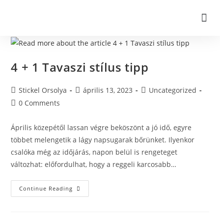
4 + 1 Tavaszi stílus tipp
Stickel Orsolya
április 13, 2023
Uncategorized
0 Comments
Április közepétől lassan végre beköszönt a jó idő, egyre
többet melengetik a lágy napsugarak bőrünket. Ilyenkor
csalóka még az időjárás, napon belül is rengeteget
változhat: előfordulhat, hogy a reggeli karcosabb…
Continue Reading