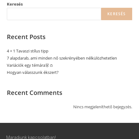
Keresés
KERESÉS
Recent Posts
4 + 1 Tavaszi stílus tipp
7 alapdarab, ami minden nő szekrényében nélkülözhetetlen
Variációk egy témára👗👛
Hogyan válasszunk ékszert?
Recent Comments
Nincs megjeleníthető bejegyzés.
Maradjunk kapcsolatban!