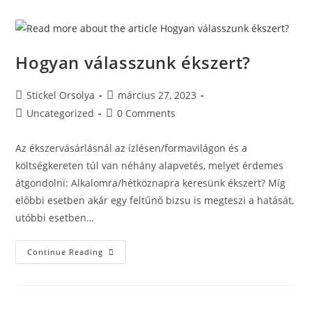
Hogyan válasszunk ékszert?
Stickel Orsolya
március 27, 2023
Uncategorized
0 Comments
Az ékszervásárlásnál az ízlésen/formavilágon és a
költségkereten túl van néhány alapvetés, melyet érdemes
átgondolni: Alkalomra/hétköznapra keresünk ékszert? Míg
előbbi esetben akár egy feltűnő bizsu is megteszi a hatását,
utóbbi esetben…
Continue Reading